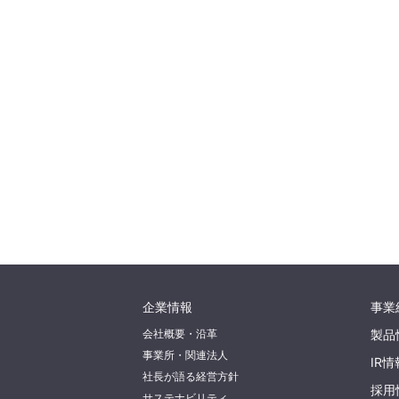
企業情報
事業
会社概要・沿革
製品
事業所・関連法人
IR情
社長が語る経営方針
採用
サステナビリティ