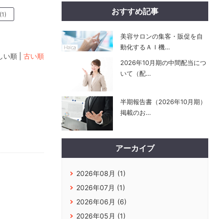
おすすめ記事
(1)
美容サロンの集客・販促を自
動化するＡＩ機
…
しい順 |
古い順
2026年10月期の中間配当につ
いて（配
…
半期報告書（2026年10月期）
掲載のお
…
アーカイブ
2026年08月 (1)
2026年07月 (1)
2026年06月 (6)
2026年05月 (1)