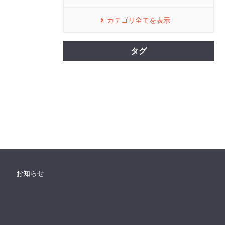
カテゴリ全てを表示
タグ
お知らせ