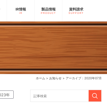
介
IR情報
製品情報
資料請求
IR
PRODUCT
SUPPORT
ホーム
>
お知らせ
> アーカイブ：2020年07月
023年