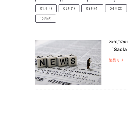
01月(4)
02月(1)
03月(4)
04月(3)
12月(5)
2020/07/0
「Sac
製品リリー