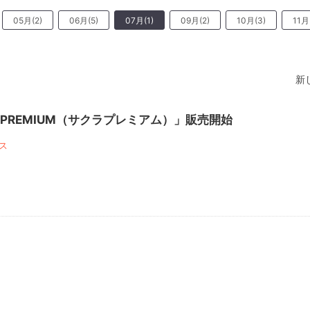
05月(2)
06月(5)
07月(1)
09月(2)
10月(3)
11月
新
1
la PREMIUM（サクラプレミアム）」販売開始
ス