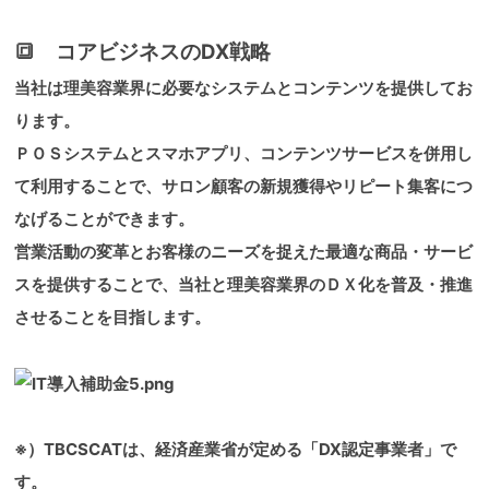
🔳 コアビジネスのDX戦略
当社は理美容業界に必要なシステムとコンテンツを提供してお
ります。
ＰＯＳシステムとスマホアプリ、コンテンツサービスを併用し
て利用することで、サロン顧客の新規獲得やリピート集客につ
なげることができます。
営業活動の変革とお客様のニーズを捉えた最適な商品・サービ
スを提供することで、当社と理美容業界のＤＸ化を普及・推進
させることを目指します。
※）TBCSCATは、経済産業省が定める「DX認定事業者」で
す。