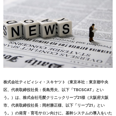
株式会社ティビィシィ・スキヤツト（東京本社：東京都中央
区、代表取締役社長：長島秀夫、以下「TBCSCAT」とい
う。）は、株式会社毛髪クリニックリーブ21様（大阪府大阪
市、代表取締役社長：岡村勝正様、以下「リーブ21」とい
う。）の発育・育毛サロン向けに、基幹システムの導入をいた