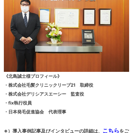
《北島誠士様プロフィール》
・株式会社毛髪クリニックリーブ21 取締役
・株式会社デリシアスエーシー 監査役
・fix執行役員
・日本発毛促進協会 代表理事
こちら
※）導入事例記事及びインタビューの詳細は
をご
、