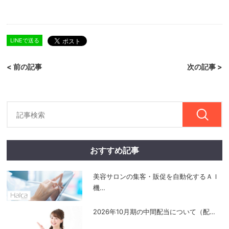
LINEで送る
< 前の記事
次の記事 >
おすすめ記事
美容サロンの集客・販促を自動化するＡＩ
機
…
2026年10月期の中間配当について（配
…