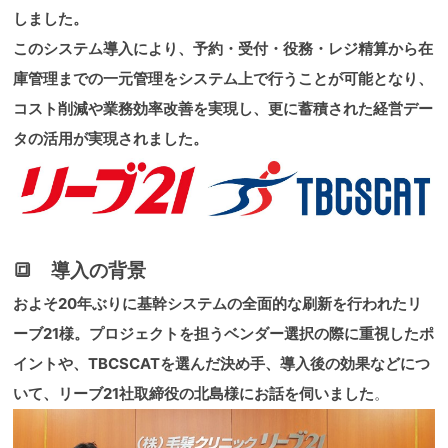
しました。
このシステム導入により、予約・受付・役務・レジ精算から在
庫管理までの一元管理をシステム上で行うことが可能となり、
コスト削減や業務効率改善を実現し、更に蓄積された経営デー
タの活用が実現されました。
🔳 導入の背景
およそ20年ぶりに基幹システムの全面的な刷新を行われたリ
ーブ21様。プロジェクトを担うベンダー選択の際に重視したポ
イントや、TBCSCATを選んだ決め手、導入後の効果などにつ
いて、リーブ21社取締役の北島様にお話を伺いました
。