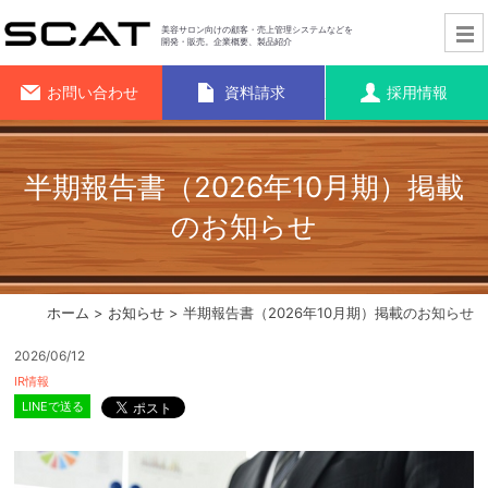
美容サロン向けの顧客・売上管理システムなどを
開発・販売。企業概要、製品紹介
お問い合わせ
資料請求
採用情報
半期報告書（2026年10月期）掲載
のお知らせ
ホーム
>
お知らせ
> 半期報告書（2026年10月期）掲載のお知らせ
2026/06/12
IR情報
LINEで送る