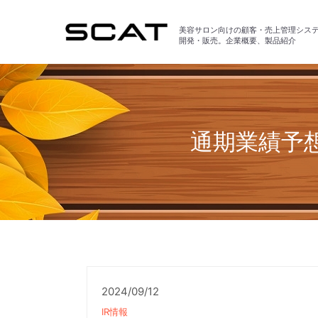
美容サロン向けの顧客・売上管理シス
開発・販売。企業概要、製品紹介
通期業績予
2024/09/12
IR情報