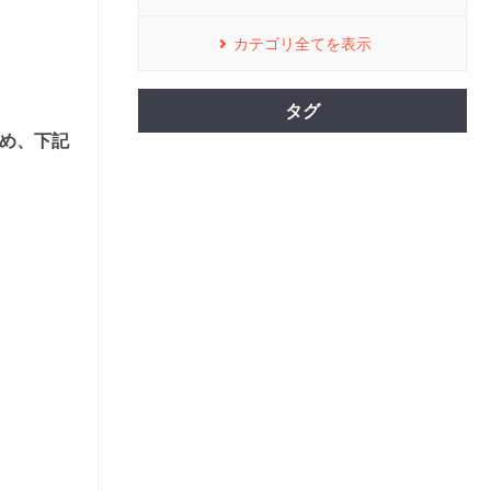
カテゴリ全てを表示
タグ
め、下記