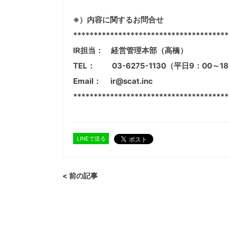
※）内容に関するお問合せ
**************************************
IR担当： 経営管理本部（高橋）
TEL： 03-6275-1130（平日9：00～1
Email： ir@scat.inc
**************************************
LINEで送る
< 前の記事