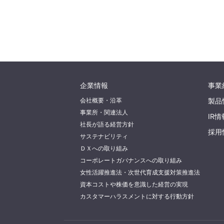
企業情報
事業
会社概要・沿革
製品
事業所・関連法人
IR情
社長が語る経営方針
採用
サステナビリティ
ＤＸへの取り組み
コーポレートガバナンスへの取り組み
女性活躍推進法・次世代育成支援対策推進法
資本コストや株価を意識した経営の実現
カスタマーハラスメントに対する行動方針