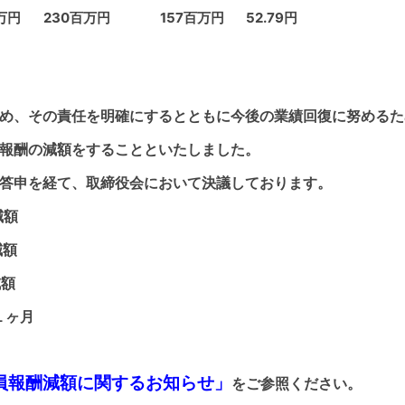
万円
230百万円
157百万円
52.79円
め、その責任を明確にするとともに今後の業績回復に努めるた
報酬の減額をすることといたしました。
答申を経て、取締役会において決議しております。
減額
減額
減額
１ヶ月
員報酬減額に関するお知ら
せ」
をご参照ください。