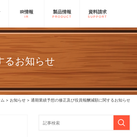
介
IR情報
製品情報
資料請求
IR
PRODUCT
SUPPORT
するお知らせ
ーム
>
お知らせ
> 通期業績予想の修正及び役員報酬減額に関するお知らせ