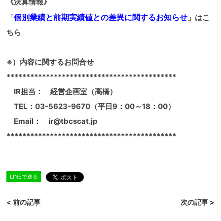
《決算情報》
個別業績と前期実績値との差異に関するお知らせ
「
」はこ
ちら
※）内容に関するお問合せ
*******************************************
IR担当： 経営企画室（高橋）
TEL：03-5623-9670（平日9：00～18：00）
Email： ir@tbcscat.jp
*******************************************
LINEで送る
< 前の記事
次の記事 >