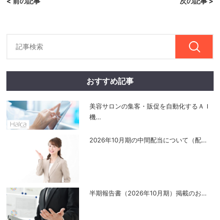
< 前の記事
次の記事 >
おすすめ記事
美容サロンの集客・販促を自動化するＡＩ
機
…
2026年10月期の中間配当について（配
…
半期報告書（2026年10月期）掲載のお
…