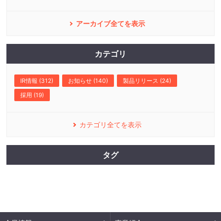
アーカイブ全てを表示
カテゴリ
IR情報 (312)
お知らせ (140)
製品リリース (24)
採用 (19)
カテゴリ全てを表示
タグ