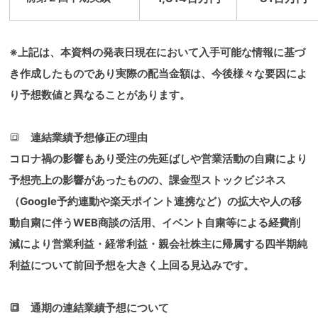
※上記は、本資料の発表日現在において入手可能な情報に基づ
き作成したものであり実際の配当金額は、今後様々な要因によ
り予想数値と異なることがあります。
🔳
連結業績予想修正の理由
コロナ禍の影響もあり受注の先延ばしや営業活動の自粛により
予想売上の影響があったものの、課金型ストックビジネス
（Google予約連動や楽天ポイント連携など）の拡大や人の移
動自粛に伴うWEB商談の活用、イベント自粛等による経費削
減により営業利益・経常利益・親会社株主に帰属する四半期純
利益について前回予想を大きく上回る見込みです。
🔳 通期の連結業績予想について