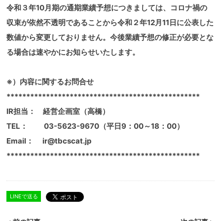
令和３年10月期の通期業績予想につきましては、コロナ禍の
収束が依然不透明であることから令和２年12月11日に公表した
数値から変更しておりません。今後業績予想の修正が必要とな
る場合は速やかにお知らせいたします。
※）内容に関するお問合せ
*************************************************
IR担当： 経営企画室（高橋）
TEL： 03-5623-9670（平日9：00～18：00）
Email： ir@tbcscat.jp
*************************************************
LINEで送る