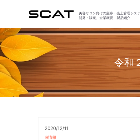
美容サロン向けの顧客・売上管理シス
開発・販売。企業概要、製品紹介
令和
2020/12/11
IR情報