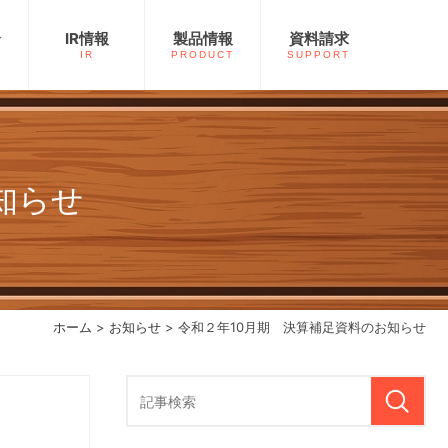
介
IR情報
製品情報
資料請求
IR
PRODUCT
SUPPORT
知らせ
ホーム
>
お知らせ
> 令和２年10月期 決算補足資料のお知らせ