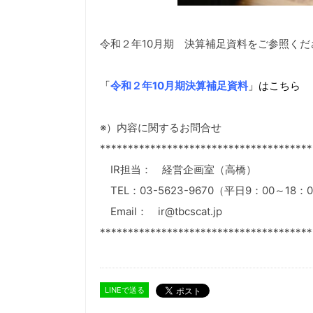
令和２年10月期 決算補足資料をご参照くだ
「
令和２年10月期決算補足資料
」はこちら
※）内容に関するお問合せ
**************************************
IR担当： 経営企画室（高橋）
TEL：03-5623-9670（平日9：00～18：
Email： ir@tbcscat.jp
**************************************
LINEで送る