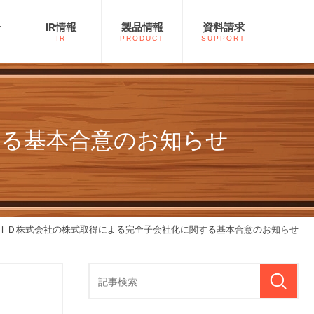
介
IR情報
製品情報
資料請求
IR
PRODUCT
SUPPORT
する基本合意のお知らせ
ＶＩＤ株式会社の株式取得による完全子会社化に関する基本合意のお知らせ