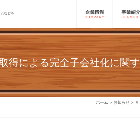
企業情報
事業紹
テムなどを
COMPANY
SERVICE
取得による完全子会社化に関
ホーム
>
お知らせ
> 