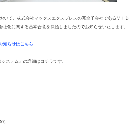
において、株式会社マックスエクスプレスの完全子会社であるＶＩ
会社化に関する基本合意を決議しましたのでお知らせいたします。
お知らせはこちら
VIDシステム』の詳細はコチラです。
00）