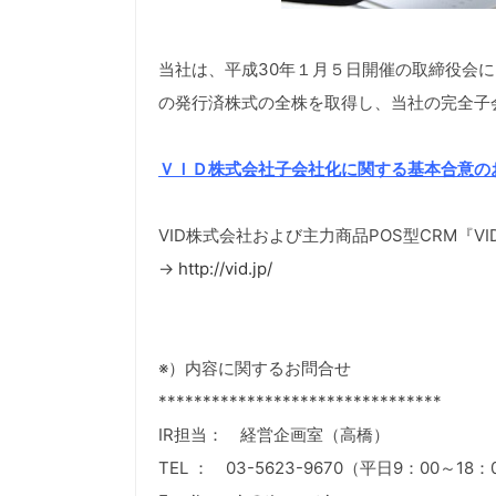
当社は、平成30年１月５日開催の取締役会
の発行済株式の全株を取得し、当社の完全子
ＶＩＤ株式会社子会社化に関する基本合意の
VID株式会社および主力商品POS型CRM『
→
http://vid.jp/
※）内容に関するお問合せ
********************************
IR担当： 経営企画室（高橋）
TEL ： 03-5623-9670（平日9：00～18：