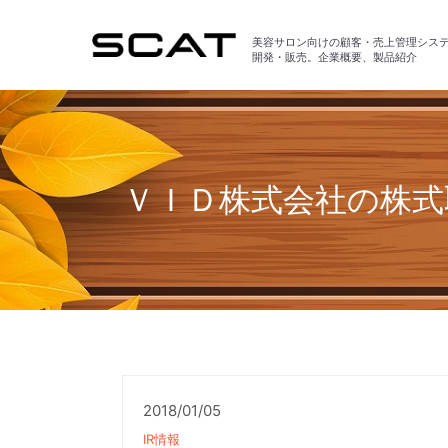
美容サロン向けの顧客・売上管理シス
開発・販売。企業概要、製品紹介
ＶＩＤ株式会社の株式
2018/01/05
IR情報