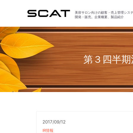
美容サロン向けの顧客・売上管理シス
開発・販売。企業概要、製品紹介
第３四半期
2017/09/12
IR情報