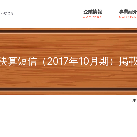
企業情報
事業紹
テムなどを
COMPANY
SERVICE
決算短信（2017年10月期）掲
ホ