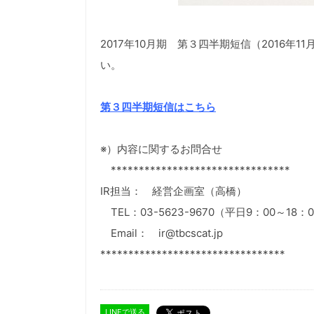
2017年10月期 第３四半期短信（2016年
い。
第３四半期短信はこちら
※）内容に関するお問合せ
********************************
IR担当： 経営企画室（高橋）
TEL：03-5623-9670（平日9：00～18：
Email： ir@tbcscat.jp
*********************************
LINEで送る