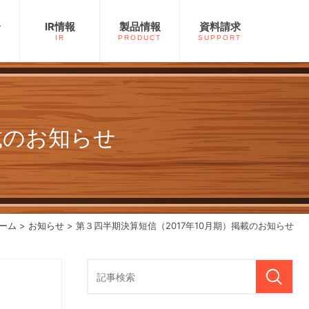
介
IR情報
製品情報
資料請求
IR
PRODUCT
SUPPORT
載のお知らせ
ーム
>
お知らせ
> 第３四半期決算短信（2017年10月期）掲載のお知らせ